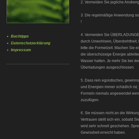
2. Vermeiden Sie jegliche Anstre
3. Die regelmäßige Anwendung sich
!
4. Vermeiden Sie ÜBERLADUNGEN,
Buchtipps
durch Unwohlsein, Überdrehtheit, 
Datenschutzerklärung
bitte die Formelzeit. Machen Si
Impressum
die überschüssige Energie ableite
Wasser halten. Je mehr Sie bei d
Überladungen ausgeschlossen.
5. Dass rein egoistisches, gewinns
und Energien immer schädlich ist, 
Formeln niemals angewendet wer
zuzufügen.
6. Sie müssen nicht an die Wirkun
Vertrauen stellt sich ein, sobald S
wird sehr schnell geschehen. Spre
Gewissheit erreicht haben.