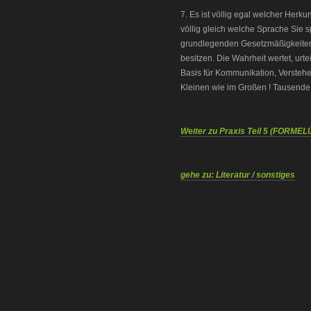
7. Es ist völlig egal welcher Herk
völlig gleich welche Sprache Sie s
grundlegenden Gesetzmäßigkeiten,
besitzen. Die Wahrheit wertet, urte
Basis für Kommunikation, Verstehe
Kleinen wie im Großen ! Tausende b
Weiter zu Praxis Teil 5 (FORM
gehe zu: Literatur / sonstiges