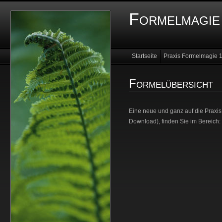
Formelmagie 
Startseite
Praxis Formelmagie 
Franz Bar
Women�s Starlight
Formelübersicht
Eine neue und ganz auf die Praxis
Download), finden Sie im Bereich: