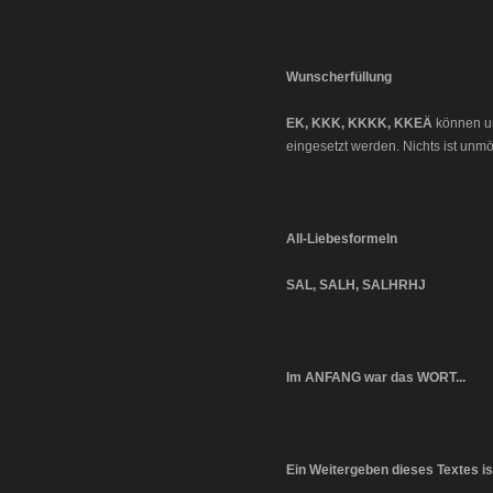
Wunscherfüllung
EK, KKK, KKKK, KKEÄ
können uni
eingesetzt werden. Nichts ist unmög
All-Liebesformeln
SAL, SALH, SALHRHJ
Im ANFANG war das WORT...
Ein Weitergeben dieses Textes is