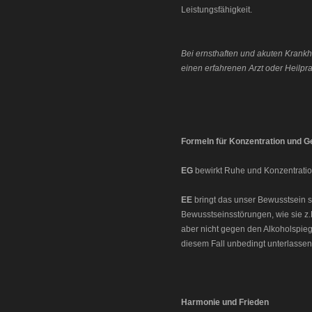
Leistungsfähigkeit.
Bei ernsthaften und akuten Krankh
einen erfahrenen Arzt oder Heilprakt
Formeln für Konzentration und 
EG
bewirkt Ruhe und Konzentration
EE
bringt das unser Bewusstsein s
Bewusstseinsstörungen, wie sie z.
aber nicht gegen den Alkoholspiege
diesem Fall unbedingt unterlassen
Harmonie und Frieden